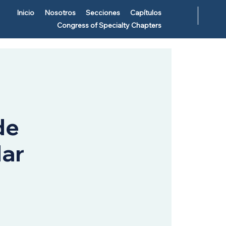
Inicio
Nosotros
Secciones
Capítulos
Congress of Specialty Chapters
de
lar