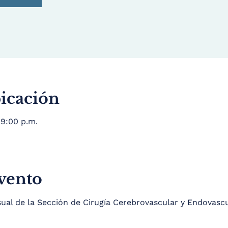
bicación
 9:00 p.m.
evento
al de la Sección de Cirugía Cerebrovascular y Endovascu