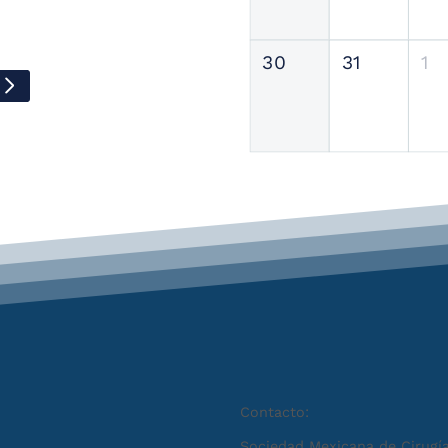
30
31
1
Contacto:
Sociedad Mexicana de Cirugía