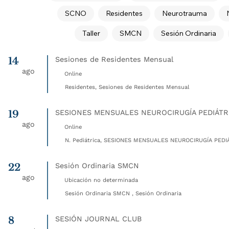
SCNO
Residentes
Neurotrauma
Taller
SMCN
Sesión Ordinaria
14
Sesiones de Residentes Mensual
ago
Online
Residentes, Sesiones de Residentes Mensual
19
SESIONES MENSUALES NEUROCIRUGÍA PEDIÁTR
ago
Online
N. Pediátrica, SESIONES MENSUALES NEUROCIRUGÍA PEDIÁ
22
Sesión Ordinaria SMCN
ago
Ubicación no determinada
Sesión Ordinaria SMCN , Sesión Ordinaria
8
SESIÓN JOURNAL CLUB