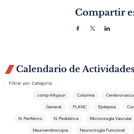
Compartir e
Calendario de Actividade

Filtrar por Categoría
comp-lt4yjsun
Columna
Cerebrovascul
General
FLANC
Epilepsia
Cur
N. Periférico
N. Pediátrica
Microcirugía Vascular
Neuroendoscopia
Neurocirugía Funcional