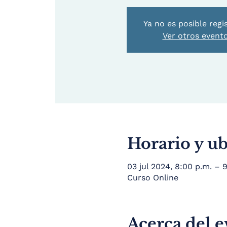
Ya no es posible regi
Ver otros event
Horario y u
03 jul 2024, 8:00 p.m. –
Curso Online
Acerca del 