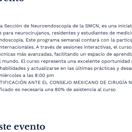
la Sección de Neuroendoscopía de la SMCN, es una iniciati
 para neurocirujanos, residentes y estudiantes de medici
ndoscopía. Este programa semanal contará con la partici
nternacionales. A través de sesiones interactivas, el curs
cnicas más avanzadas, facilitando un espacio de aprendiza
l mundo. El curso representa una excelente oportunidad 
abilidades y actualizarse en las últimas prácticas y desa
miércoles a las 8:00 pm
TIFICACIÓN ANTE EL CONSEJO MEXICANO DE CIRUGÍA 
ificado es necesaria una 80% de asistencia al curso
ste evento