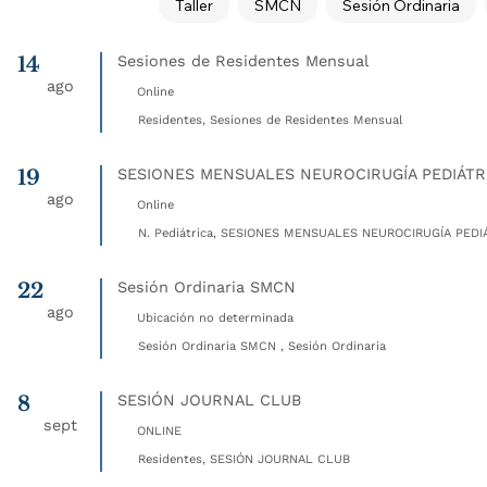
Taller
SMCN
Sesión Ordinaria
14
Sesiones de Residentes Mensual
ago
Online
Residentes, Sesiones de Residentes Mensual
19
SESIONES MENSUALES NEUROCIRUGÍA PEDIÁTR
ago
Online
N. Pediátrica, SESIONES MENSUALES NEUROCIRUGÍA PEDIÁ
22
Sesión Ordinaria SMCN
ago
Ubicación no determinada
Sesión Ordinaria SMCN , Sesión Ordinaria
8
SESIÓN JOURNAL CLUB
sept
ONLINE
Residentes, SESIÓN JOURNAL CLUB