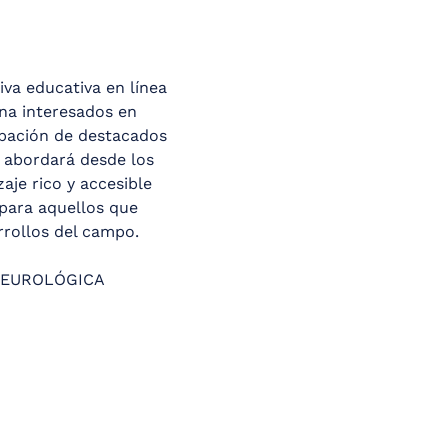
va educativa en línea 
na interesados en 
pación de destacados 
o abordará desde los 
je rico y accesible 
para aquellos que 
rrollos del campo.
NEUROLÓGICA