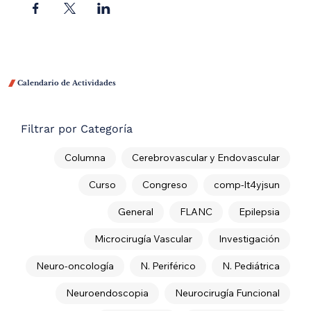

Calendario de Actividades
Filtrar por Categoría
Columna
Cerebrovascular y Endovascular
Curso
Congreso
comp-lt4yjsun
General
FLANC
Epilepsia
Microcirugía Vascular
Investigación
Neuro-oncología
N. Periférico
N. Pediátrica
Neuroendoscopia
Neurocirugía Funcional