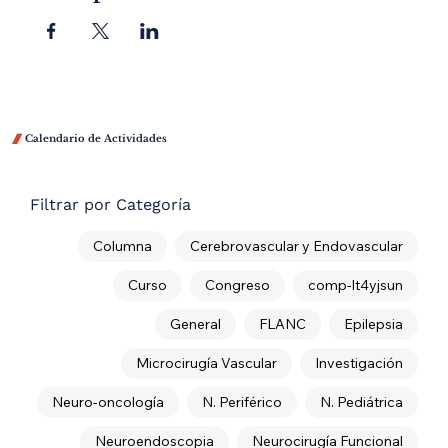

Calendario de Actividades
Filtrar por Categoría
Columna
Cerebrovascular y Endovascular
Curso
Congreso
comp-lt4yjsun
General
FLANC
Epilepsia
Microcirugía Vascular
Investigación
Neuro-oncología
N. Periférico
N. Pediátrica
Neuroendoscopia
Neurocirugía Funcional