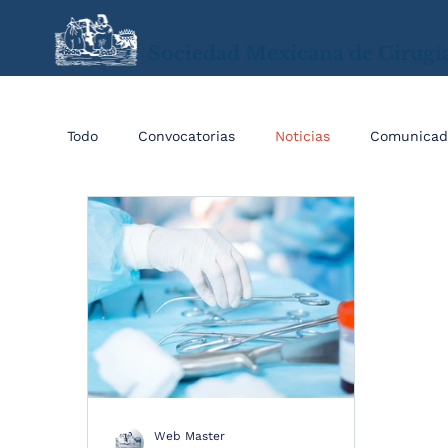
Sociedad Mexicana de Cirugí
Todo
Convocatorias
Noticias
Comunicad
Web Master