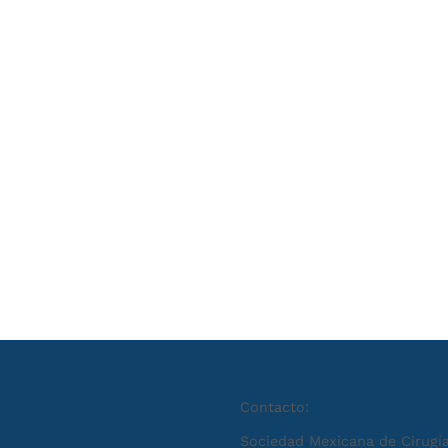
Contacto:
Sociedad Mexicana de Cirugía