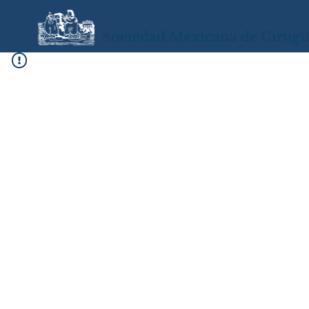
Sociedad Mexicana de Cirugí