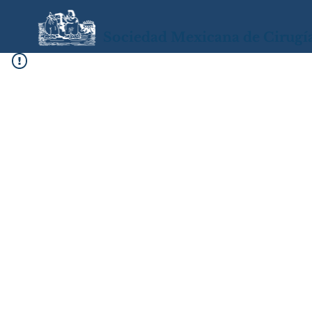
Sociedad Mexicana de Cirugí