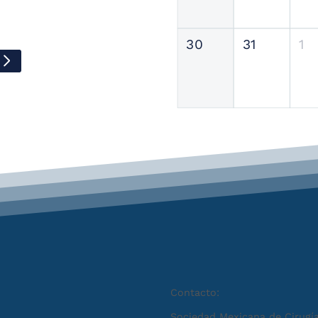
30
31
1
Contacto:
Sociedad Mexicana de Cirugía