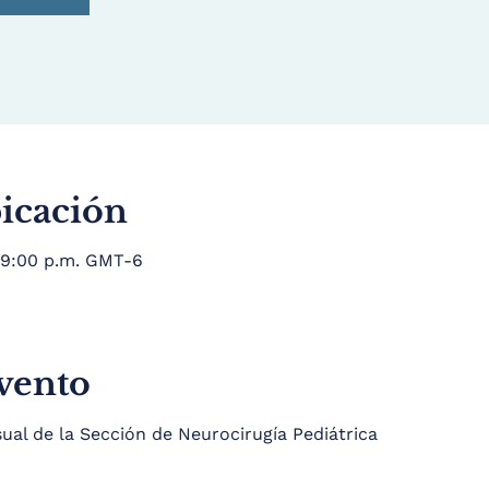
bicación
 9:00 p.m. GMT-6
evento
l de la Sección de Neurocirugía Pediátrica