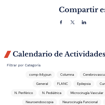
Compartir e
Calendario de Actividade

Filtrar por Categoría
comp-lt4yjsun
Columna
Cerebrovascul
General
FLANC
Epilepsia
Cur
N. Periférico
N. Pediátrica
Microcirugía Vascular
Neuroendoscopia
Neurocirugía Funcional