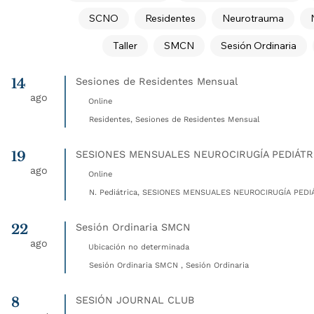
SCNO
Residentes
Neurotrauma
Taller
SMCN
Sesión Ordinaria
14
Sesiones de Residentes Mensual
ago
Online
Residentes, Sesiones de Residentes Mensual
19
SESIONES MENSUALES NEUROCIRUGÍA PEDIÁTR
ago
Online
N. Pediátrica, SESIONES MENSUALES NEUROCIRUGÍA PEDIÁ
22
Sesión Ordinaria SMCN
ago
Ubicación no determinada
Sesión Ordinaria SMCN , Sesión Ordinaria
8
SESIÓN JOURNAL CLUB