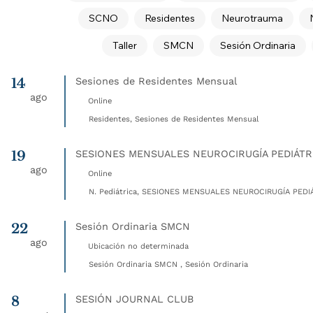
SCNO
Residentes
Neurotrauma
Taller
SMCN
Sesión Ordinaria
14
Sesiones de Residentes Mensual
ago
Online
Residentes, Sesiones de Residentes Mensual
19
SESIONES MENSUALES NEUROCIRUGÍA PEDIÁTR
ago
Online
N. Pediátrica, SESIONES MENSUALES NEUROCIRUGÍA PEDIÁ
22
Sesión Ordinaria SMCN
ago
Ubicación no determinada
Sesión Ordinaria SMCN , Sesión Ordinaria
8
SESIÓN JOURNAL CLUB