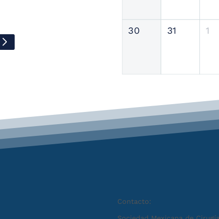
30
31
1
Contacto:
Sociedad Mexicana de Cirugía