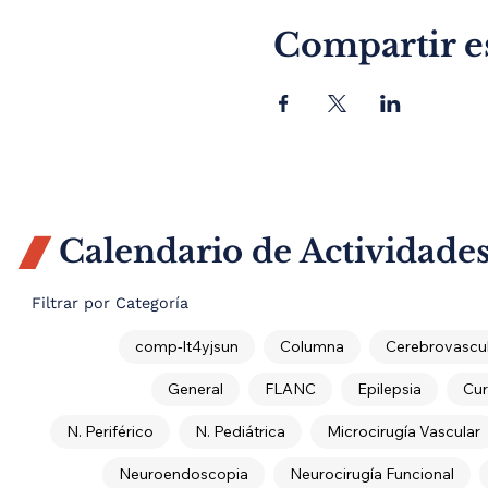
Compartir e
Calendario de Actividade

Filtrar por Categoría
comp-lt4yjsun
Columna
Cerebrovascul
General
FLANC
Epilepsia
Cur
N. Periférico
N. Pediátrica
Microcirugía Vascular
Neuroendoscopia
Neurocirugía Funcional