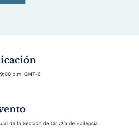
bicación
 9:00 p.m. GMT-6
evento
l de la Sección de Cirugía de Epilepsia