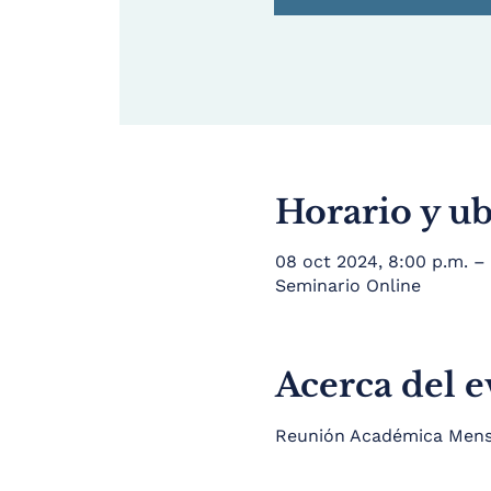
Horario y u
08 oct 2024, 8:00 p.m. –
Seminario Online
Acerca del 
Reunión Académica Mensua