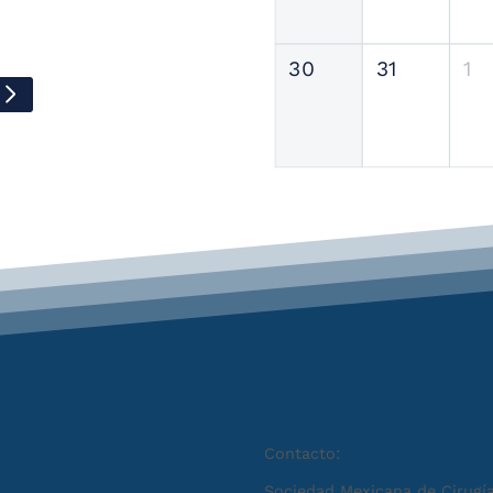
30
31
1
Contacto:
Sociedad Mexicana de Cirugía