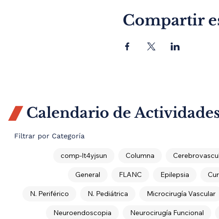
Compartir e
Calendario de Actividade

Filtrar por Categoría
comp-lt4yjsun
Columna
Cerebrovascul
General
FLANC
Epilepsia
Cur
N. Periférico
N. Pediátrica
Microcirugía Vascular
Neuroendoscopia
Neurocirugía Funcional