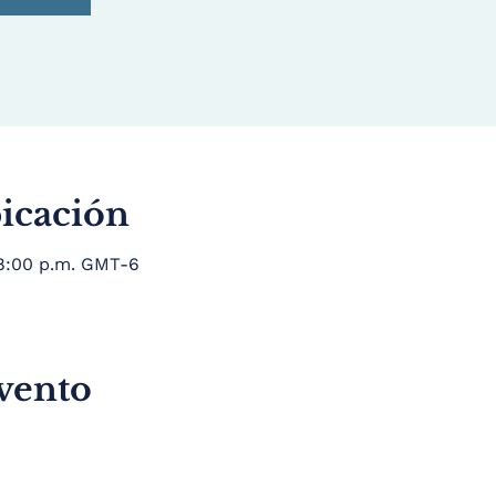
bicación
 8:00 p.m. GMT-6
evento