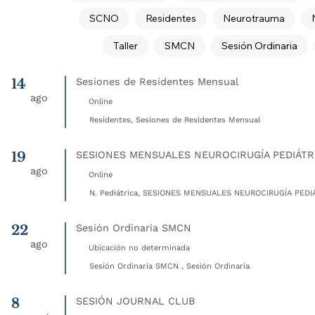
SCNO
Residentes
Neurotrauma
Taller
SMCN
Sesión Ordinaria
14
Sesiones de Residentes Mensual
ago
Online
Residentes, Sesiones de Residentes Mensual
19
SESIONES MENSUALES NEUROCIRUGÍA PEDIÁTR
ago
Online
N. Pediátrica, SESIONES MENSUALES NEUROCIRUGÍA PEDIÁ
22
Sesión Ordinaria SMCN
ago
Ubicación no determinada
Sesión Ordinaria SMCN , Sesión Ordinaria
8
SESIÓN JOURNAL CLUB